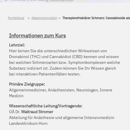
Fortbildung
Allgemeinmedizin
Therapierefraktärer Schmerz: Cannabinoide als
Informationen zum Kurs
Lehrziel:
Hier lernen Sie die unterschiedlichen Wirkweisen von
Dronabinol (THC) und Cannabidiol (CBD) kennen und wissen
bei welchen Schmerzarten bzw. Symptomkomplexen welche
Substanz indiziert ist. Zudem können Sie Ihr Wissen gleich
bei interaktiven Patientenfällen testen.
Primäre Zielgruppe:
Allgemeinmediziner, Anästhesisten, Neurologen, Innere
Medizin
Wissenschaftliche Leitung/Vortragende:
OÄ Dr.
Waltraud Stromer
Abteilung für Anästhesie und allgemeine Intensivmedizin
Landesklinikum Horn