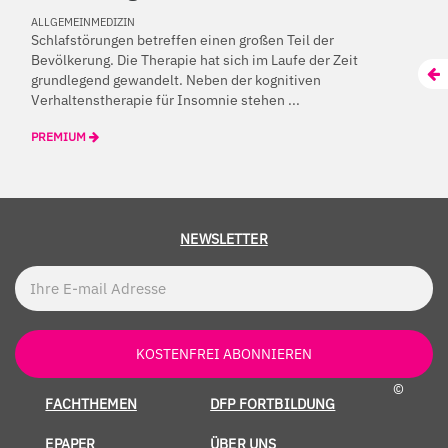
ALLGEMEINMEDIZIN
Schlafstörungen betreffen einen großen Teil der
Bevölkerung. Die Therapie hat sich im Laufe der Zeit
grundlegend gewandelt. Neben der kognitiven
Verhaltenstherapie für Insomnie stehen ...
PREMIUM
NEWSLETTER
KOSTENFREI ABONNIEREN
©
FACHTHEMEN
DFP FORTBILDUNG
EPAPER
ÜBER UNS