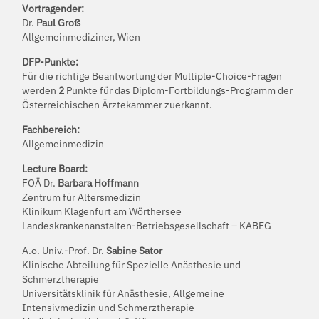
Vortragender:
Dr.
Paul Groß
Allgemeinmediziner, Wien
DFP-Punkte:
Für die richtige Beantwortung der Multiple-Choice-Fragen
werden
2
Punkte für das Diplom-Fortbildungs-Programm der
Österreichischen Ärztekammer zuerkannt.
Fachbereich:
Allgemeinmedizin
Lecture Board:
FOÄ Dr.
Barbara Hoffmann
Zentrum für Altersmedizin
Klinikum Klagenfurt am Wörthersee
Landeskrankenanstalten-Betriebsgesellschaft – KABEG
A.o. Univ.-Prof. Dr.
Sabine Sator
Klinische Abteilung für Spezielle Anästhesie und
Schmerztherapie
Universitätsklinik für Anästhesie, Allgemeine
Intensivmedizin und Schmerztherapie