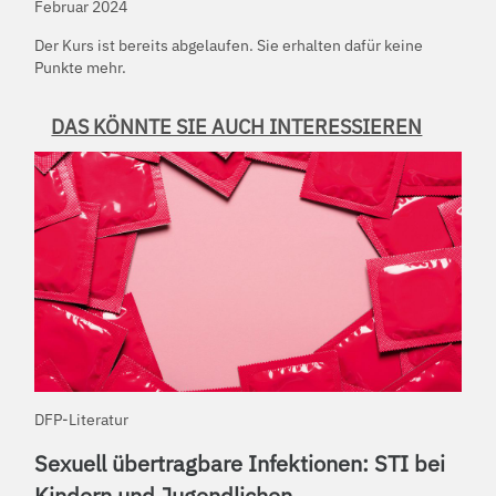
Februar 2024
Der Kurs ist bereits abgelaufen. Sie erhalten dafür keine
Punkte mehr.
DAS KÖNNTE SIE AUCH INTERESSIEREN
DFP-Literatur
Sexuell übertragbare Infektionen: STI bei
Kindern und Jugendlichen