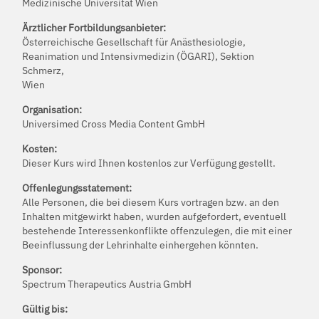
Medizinische Universität Wien
Ärztlicher Fortbildungsanbieter:
Österreichische Gesellschaft für Anästhesiologie,
Reanimation und Intensivmedizin (ÖGARI), Sektion
Schmerz,
Wien
Organisation:
Universimed Cross Media Content GmbH
Kosten:
Dieser Kurs wird Ihnen kostenlos zur Verfügung gestellt.
Offenlegungsstatement:
Alle Personen, die bei diesem Kurs vortragen bzw. an den
Inhalten mitgewirkt haben, wurden aufgefordert, eventuell
bestehende Interessenkonflikte offenzulegen, die mit einer
Beeinflussung der Lehrinhalte einhergehen könnten.
Sponsor:
Spectrum Therapeutics Austria GmbH
Gültig bis: