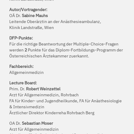
Autor/Vortragender:
OÄ Dr.
Sabine Mauhs
Leitende Oberärztin an der Anästhesieambulanz,
Klinik Landstraße, Wien
DFP-Punkte:
Für die richtige Beantwortung der Multiple-Choice-Fragen
werden
2
Punkte für das Diplom-Fortbildungs-Programm der
Österreichischen Ärztekammer zuerkannt.
Fachbereich:
Allgemeinmedizin
Lecture Board:
Prim. Dr.
Robert Weinzettel
Arzt für Allgemeinmedizin, Rohrbach
FA für Kinder- und Jugendheilkunde, FA für Anästhesiologie
& Intensivmedizin
Ärztlicher Direktor Kinderreha Rohrbach Berg
OA Dr.
Sebastian Moser
Arzt für Allgemeinmedizin