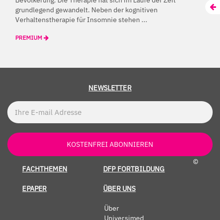
grundlegend gewandelt. Neben der kognitiven
Verhaltenstherapie für Insomnie stehen ...
PREMIUM
NEWSLETTER
KOSTENFREI ABONNIEREN
©
FACHTHEMEN
DFP FORTBILDUNG
EPAPER
ÜBER UNS
Über
Universimed