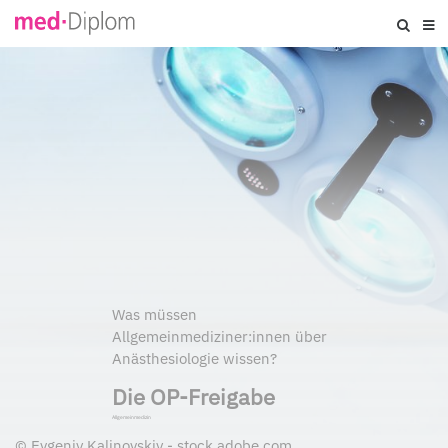
Was müssen
Allgemeinmediziner:innen über
Anästhesiologie wissen?
Die OP-Freigabe
Allgemeinmedizin
©
Evgeniy Kalinovskiy - stock.adobe.com