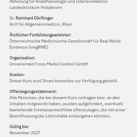
Abteilung für Anästhesiologie und Intensivmedizin
Landesklinikum Hollabrunn
Dr.
Reinhard Dörflinger
Arzt für Allgemeinmedizin, Wien
Ärztlicher Fortbildungsanbieter:
Österreichische Medizinische Gesellschaft für Real World
Evidence (ömgRWE)
Organisation:
Universimed Cross Media Content GmbH
Kosten:
Dieser Kurs wird Ihnen kostenlos zur Verfügung gestellt.
Offenlegungsstatement:
Alle Personen, die bei diesem Kurs vortragen bzw. an den
Inhalten mitgewirkt haben, wurden aufgefordert, eventuell
bestehende Interessenkonflikte offenzulegen, die mit einer
Beeinflussung der Lehrinhalte einhergehen könnten.
Gültig bis:
November 2027