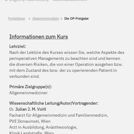
Fortbildung
Allgemeinmedizin
Die OP-Freigabe
Informationen zum Kurs
Lehrziel:
Nach der Lektüre des Kurses wissen Sie, welche Aspekte des
perioperativen Managements zu beachten sind und kennen
die diversen Risiken, die von einer Operation ausgehen bzw.
mit dem Zustand des bzw. der zu operierenden Patient:in
verbunden sind.
Primäre Zielgruppe(n):
Allgemeinmediziner
Wissenschaftliche Leitung/Autor/Vortragender:
Dr.
Julian J. M. Voitl
Facharzt für Allgemeinmedizin und Familienmedizin,
PVE Donauinsel, Wien
Arzt in Ausbildung, Anästhesiologie,
Klinik Landstraße, Wien