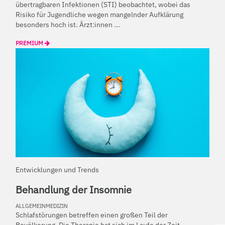
übertragbaren Infektionen (STI) beobachtet, wobei das
Risiko für Jugendliche wegen mangelnder Aufklärung
besonders hoch ist. Ärzt:innen ...
PREMIUM
Entwicklungen und Trends
Behandlung der Insomnie
ALLGEMEINMEDIZIN
Schlafstörungen betreffen einen großen Teil der
Bevölkerung. Die Therapie hat sich im Laufe der Zeit