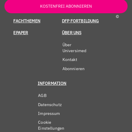
KOSTENFREI ABONNIEREN
©
FACHTHEMEN
DFP FORTBILDUNG
EPAPER
ÜBER UNS
Über
Universimed
Kontakt
Abonnieren
INFORMATION
AGB
Datenschutz
Impressum
Cookie
Einstellungen