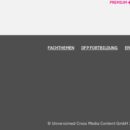
PREMIUM
FACHTHEMEN
DFP FORTBILDUNG
EP
© Universimed Cross Media Content GmbH