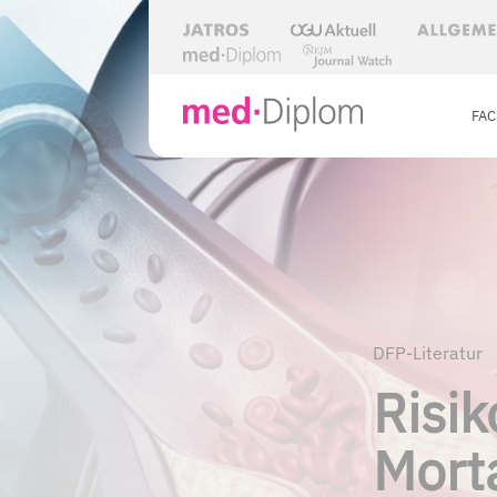
FA
DFP-Literatur
Risik
Morta