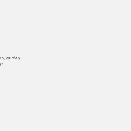
ben, wurden
er