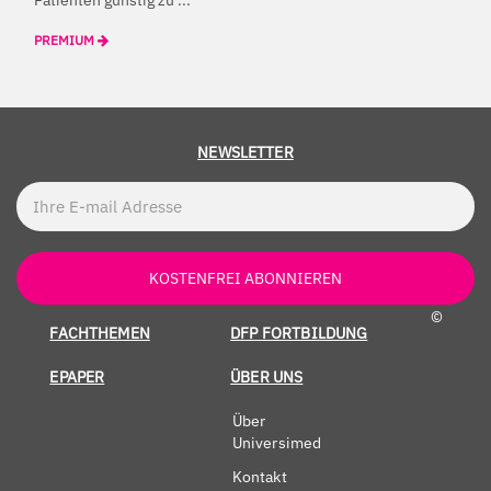
PREMIUM
NEWSLETTER
KOSTENFREI ABONNIEREN
©
FACHTHEMEN
DFP FORTBILDUNG
EPAPER
ÜBER UNS
Über
Universimed
Kontakt