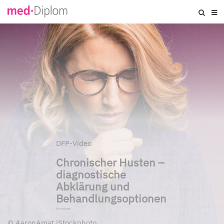
DFP-Video
Chronischer Husten –
diagnostische
Abklärung und
Behandlungsoptionen
Pneumologie
©
AaronAmat iStockphoto