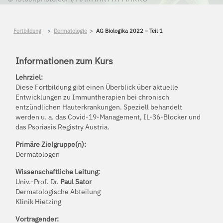
Fortbildung
Dermatologie
AG Biologika 2022 – Teil 1
Informationen zum Kurs
Lehrziel:
Diese Fortbildung gibt einen Überblick über aktuelle
Entwicklungen zu Immuntherapien bei chronisch
entzündlichen Hauterkrankungen. Speziell behandelt
werden u. a. das Covid-19-Management, IL-36-Blocker und
das Psoriasis Registry Austria.
Primäre Zielgruppe(n):
Dermatologen
Wissenschaftliche Leitung:
Univ.-Prof. Dr.
Paul Sator
Dermatologische Abteilung
Klinik Hietzing
Vortragender: