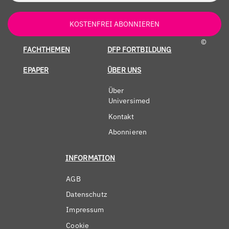
KOSTENFREI ABONNIEREN
©
FACHTHEMEN
DFP FORTBILDUNG
EPAPER
ÜBER UNS
Über
Universimed
Kontakt
Abonnieren
INFORMATION
AGB
Datenschutz
Impressum
Cookie