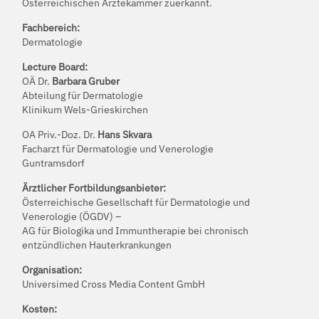
Österreichischen Ärztekammer zuerkannt.
Fachbereich:
Dermatologie
Lecture Board:
OÄ Dr.
Barbara Gruber
Abteilung für Dermatologie
Klinikum Wels-Grieskirchen
OA Priv.-Doz. Dr.
Hans Skvara
Facharzt für Dermatologie und Venerologie
Guntramsdorf
Ärztlicher Fortbildungsanbieter:
Österreichische Gesellschaft für Dermatologie und
Venerologie (ÖGDV) –
AG für Biologika und Immuntherapie bei chronisch
entzündlichen Hauterkrankungen
Organisation:
Universimed Cross Media Content GmbH
Kosten: