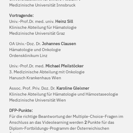
Medizinische Universität Innsbruck
Vortragende:
Univ.-Prof.Dr. med. univ.
Heinz Sill
Klinische Abteilung für Hämatologie
Medizinische Universität Graz
OA Univ.-Doz. Dr.
Johannes Clausen
Hämatologie und Onkologie
Ordensklinikum Linz
Univ.-Prof.Dr. med.
Michael Pfeilstöcker
3. Medizinische Abteilung mit Onkologie
Hanusch Krankenhaus Wien
Assoc. Prof. Priv. Doz. Dr.
Karoline Gleixner
Klinische Abteilung für Hämatologie und Hämostaseologie
Medizinische Universität Wien
DFP-Punkte:
Für die richtige Beantwortung der Multiple-Choice-Fragen im
Anschluss an das Videolearning werden
2
Punkte für das
Diplom-Fortbildungs-Programm der Österreichischen