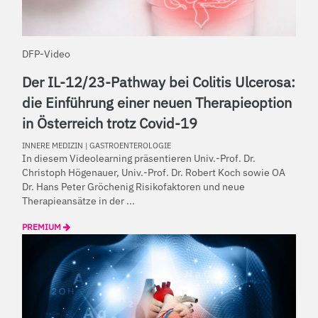
DFP-Video
Der IL-12/23-Pathway bei Colitis Ulcerosa:
die Einführung einer neuen Therapieoption
in Österreich trotz Covid-19
INNERE MEDIZIN
|
GASTROENTEROLOGIE
In diesem Videolearning präsentieren Univ.-Prof. Dr.
Christoph Högenauer, Univ.-Prof. Dr. Robert Koch sowie OA
Dr. Hans Peter Gröchenig Risikofaktoren und neue
Therapieansätze in der ...
PREMIUM