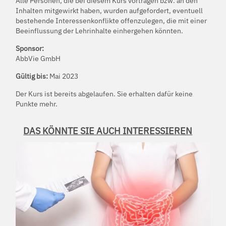
Alle Personen, die bei diesem Kurs vortragen bzw. an den
Inhalten mitgewirkt haben, wurden aufgefordert, eventuell
bestehende Interessenkonflikte offenzulegen, die mit einer
Beeinflussung der Lehrinhalte einhergehen könnten.
Sponsor:
AbbVie GmbH
Gültig bis:
Mai 2023
Der Kurs ist bereits abgelaufen. Sie erhalten dafür keine
Punkte mehr.
DAS KÖNNTE SIE AUCH INTERESSIEREN