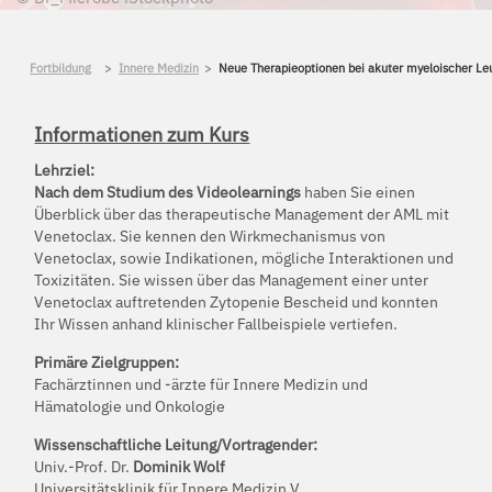
Fortbildung
Innere Medizin
Neue Therapieoptionen bei akuter myeloischer L
Informationen zum Kurs
Lehrziel:
Nach dem Studium des Videolearnings
haben Sie einen
Überblick über das therapeutische Management der AML mit
Venetoclax. Sie kennen den Wirkmechanismus von
Venetoclax, sowie Indikationen, mögliche Interaktionen und
Toxizitäten. Sie wissen über das Management einer unter
Venetoclax auftretenden Zytopenie Bescheid und konnten
Ihr Wissen anhand klinischer Fallbeispiele vertiefen.
Primäre Zielgruppen:
Fachärztinnen und -ärzte für Innere Medizin und
Hämatologie und Onkologie
Wissenschaftliche Leitung/Vortragender:
Univ.-Prof. Dr.
Dominik Wolf
Universitätsklinik für Innere Medizin V